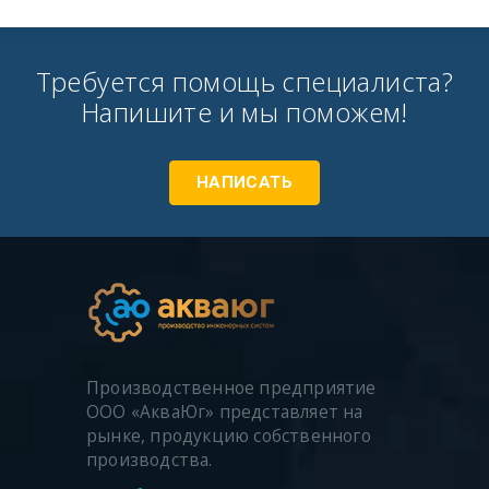
Требуется помощь специалиста?
Напишите и мы поможем!
НАПИСАТЬ
Производственное предприятие
ООО «АкваЮг» представляет на
рынке, продукцию собственного
производства.