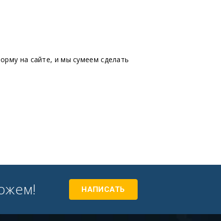
орму на сайте, и мы сумеем сделать
ожем!
НАПИСАТЬ