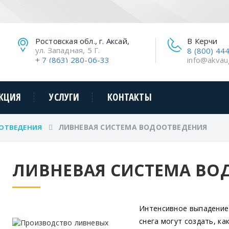
Ростовская обл., г. Аксай,
В Керчи
ул. Западная, 5 Г.
8 (800) 44
+ 7 (863) 280-06-33
info@akvau
КЦИЯ
УСЛУГИ
КОНТАКТЫ
ЛИВНЕВАЯ СИСТЕМА ВОДООТВЕДЕНИЯ
ОТВЕДЕНИЯ
ЛИВНЕВАЯ СИСТЕМА ВО
Интенсивное выпадение 
снега могут создать, ка