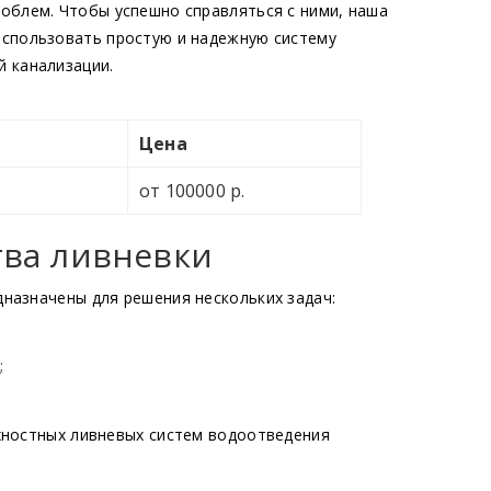
облем. Чтобы успешно справляться с ними, наша
использовать простую и надежную систему
 канализации.
Цена
от 100000 р.
ва ливневки
назначены для решения нескольких задач:
;
хностных ливневых систем водоотведения
: