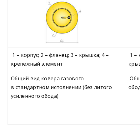
1 – корпус; 2 – фланец; 3 – крышка; 4 –
1 – 
крепежный элемент
крыш
Общий вид ковера газового
Общ
в стандартном исполнении
(без
литого
обо
усиленного обода)