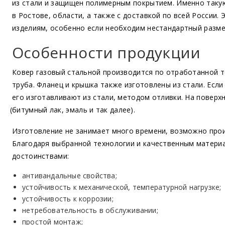
из стали и защищен полимерным покрытием. Именно таку
в Ростове, области, а также с доставкой по всей России.
изделиям, особенно если необходим нестандартный разме
Особенности продукции
Ковер газовый стальной производится по отработанной т
труба. Фланец и крышка также изготовлены из стали. Есл
его изготавливают из стали, методом отливки. На поверх
(битумный
лак, эмаль и так далее).
Изготовление не занимает много времени, возможно про
Благодаря выбранной технологии и качественным матери
достоинствами:
антивандальные свойства;
устойчивость к механической, температурной нагрузке;
устойчивость к коррозии;
нетребовательность в обслуживании;
простой монтаж;