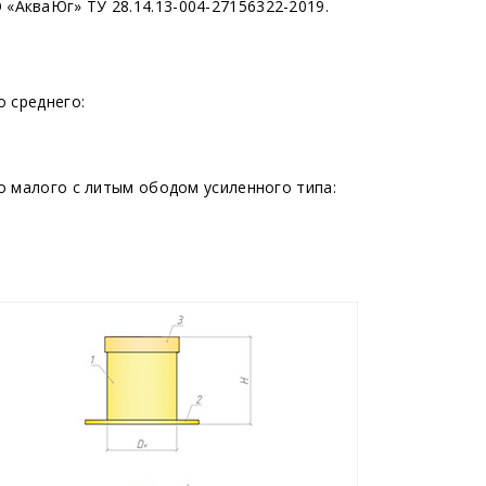
О
«АкваЮг
» ТУ 28.14.13-004-27156322-2019.
 среднего:
о малого с литым ободом усиленного типа: