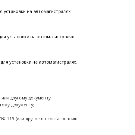
я установки на автомагистралях.
для установки на автомагистралях.
для установки на автомагистралях.
 или другому документу;
гому документу;
 ПФ-115
(или
другое по согласованию