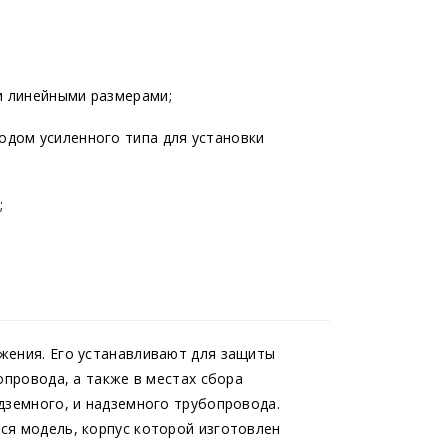
и линейными размерами;
дом усиленного типа для установки
;
жения. Его устанавливают для защиты
опровода, а также в местах сбора
дземного, и надземного трубопровода.
ся модель, корпус которой изготовлен