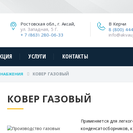
Ростовская обл., г. Аксай,
В Керчи
ул. Западная, 5 Г.
8 (800) 44
+ 7 (863) 280-06-33
info@akvau
КЦИЯ
УСЛУГИ
КОНТАКТЫ
КОВЕР ГАЗОВЫЙ
СНАБЖЕНИЯ
КОВЕР ГАЗОВЫЙ
Применяется для легко
конденсатосборников, к