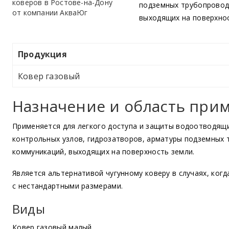
подземных трубопровод
выходящих на поверхно
Продукция
Ковер газовый
Назначение и область при
Применяется для легкого доступа и защиты водоотводящ
контрольных узлов, гидрозатворов, арматуры подземных
коммуникаций, выходящих на поверхность земли.
Является альтернативой чугунному коверу в случаях, ког
с нестандартными размерами.
Виды
Ковер газовый малый.