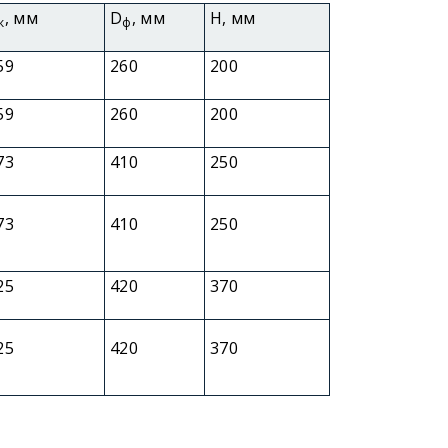
, мм
D
, мм
H, мм
к
ф
59
260
200
59
260
200
73
410
250
73
410
250
25
420
370
25
420
370