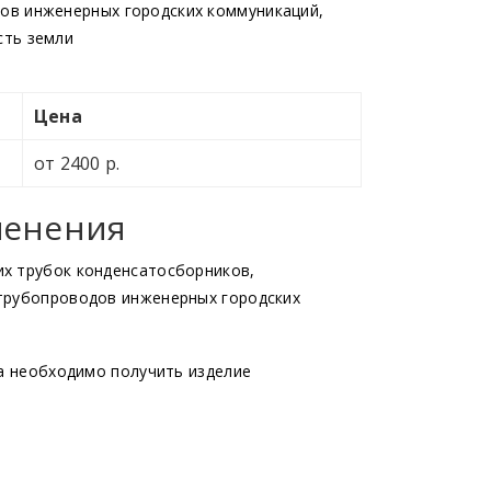
ов инженерных городских коммуникаций,
сть земли
Цена
от 2400 р.
менения
их трубок конденсатосборников,
 трубопроводов инженерных городских
да необходимо получить изделие