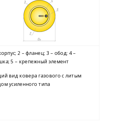
корпус; 2 – фланец; 3 – обод; 4 –
ка; 5 – крепежный элемент
ий вид ковера газового с литым
дом усиленного типа