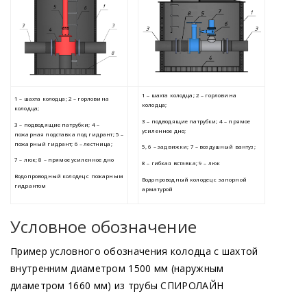
Условное обозначение
Продукция
Пример условного обозначения колодца с шахтой
Пластиковый колодец
внутренним диаметром 1500 мм
(наружным
диаметром 1660 мм) из трубы СПИРОЛАЙН