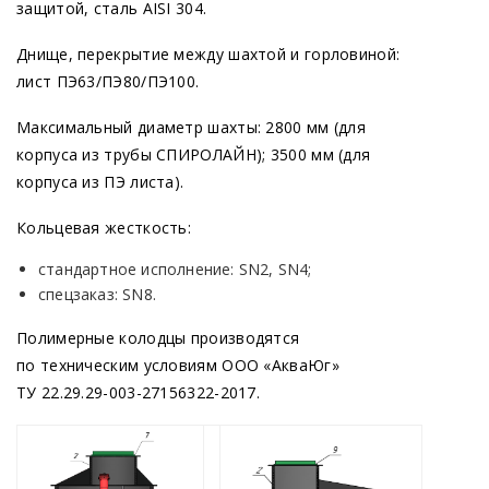
защитой, сталь AISI 304.
Днище, перекрытие между шахтой и горловиной:
лист ПЭ63/ПЭ80/ПЭ100.
Максимальный диаметр шахты: 2800 мм
(для
корпуса из трубы СПИРОЛАЙН); 3500 мм
(для
корпуса из ПЭ листа).
Кольцевая жесткость:
стандартное исполнение: SN2, SN4;
спецзаказ: SN8.
Полимерные колодцы производятся
по техническим условиям ООО
«АкваЮг
»
ТУ 22.29.29-003-27156322-2017.