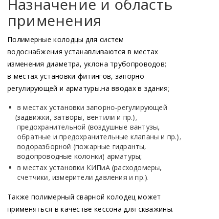
Назначение и область
применения
Полимерные колодцы для систем
водоснабжения устанавливаются в местах
изменения диаметра, уклона трубопроводов;
в местах установки фитингов, запорно-
регулирующей и арматуры.на вводах в здания;
в местах установки запорно-регулирующей
(задвижки
, затворы, вентили и пр.),
предохранительной
(воздушные
вантузы,
обратные и предохранительные клапаны и пр.),
водоразборной
(пожарные
гидранты,
водопроводные колонки) арматуры;
в местах установки КИПиА
(расходомеры
,
счетчики, измерители давления и пр.).
Также полимерный сварной колодец может
применяться в качестве кессона для скважины.