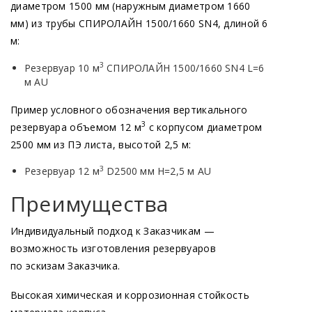
диаметром 1500 мм
(наружным
диаметром 1660
мм) из трубы СПИРОЛАЙН 1500/1660 SN4, длиной 6
м:
3
Резервуар 10 м
СПИРОЛАЙН 1500/1660 SN4 L=6
м AU
Пример условного обозначения вертикального
3
резервуара объемом 12 м
с корпусом диаметром
2500 мм из ПЭ листа, высотой 2,5 м:
3
Резервуар 12 м
D2500 мм Н=2,5 м AU
Преимущества
Индивидуальный подход к Заказчикам —
возможность изготовления резервуаров
по эскизам Заказчика.
Высокая химическая и коррозионная стойкость