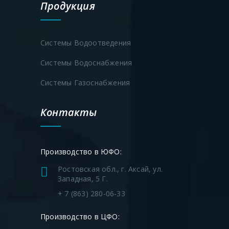
Продукция
70
2800
3060
3100
12000
75
2800
3060
3100
12850
Системы Водоотведения
Системы Водоснабжения
Системы Газоснабжения
Контакты
Производство в ЮФО:
Ростовская обл., г. Аксай, ул.
Западная, 5 Г.
+ 7 (863) 280-06-33
Производство в ЦФО: