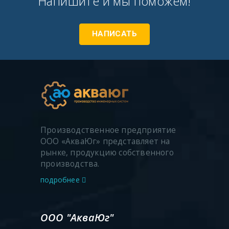
Напишите и мы поможем!
НАПИСАТЬ
Производственное предприятие
ООО «АкваЮг» представляет на
рынке, продукцию собственного
производства.
подробнее
ООО "АкваЮг"