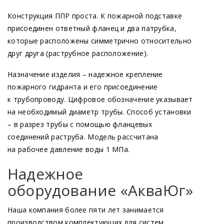
Конструкция ППР проста. К пожарной подставке
присоединен ответный фланец и два патрубка,
которые расположены симметрично относительно
друг друга
(раструбное
расположение).
Назначение изделия – надежное крепление
пожарного гидранта и его присоединение
к трубопроводу. Цифровое обозначение указывает
на необходимый диаметр трубы. Способ установки
– в разрез трубы с помощью фланцевых
соединений раструба. Модель рассчитана
на рабочее давление воды 1 МПа.
Надежное
оборудование
«АкваЮг
»
Наша компания более пяти лет занимается
производством комплектующих для систем